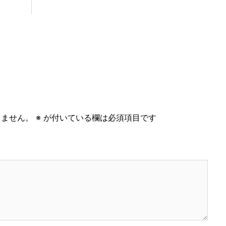
りません。
※
が付いている欄は必須項目です