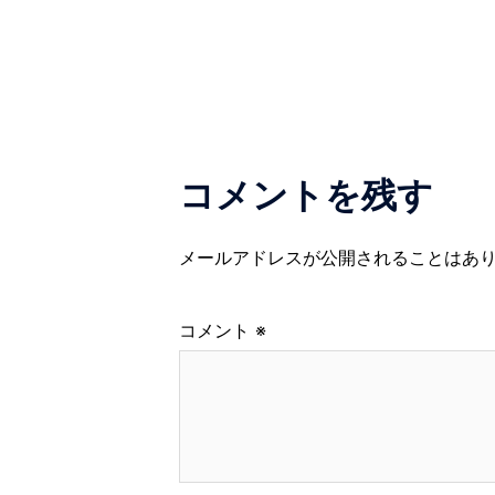
ナ
ビ
ゲ
ー
コメントを残す
シ
メールアドレスが公開されることはあ
ョ
ン
コメント
※