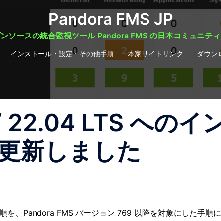
Pandora FMS JP
ンソースの統合監視ツール Pandora FMS の日本コミュニテ
インストール・設定・その他手順
本家サイトリンク
ダウン
 / 22.04 LTS へのイ
更新しました
トール手順を、Pandora FMS バージョン 769 以降を対象にした手順