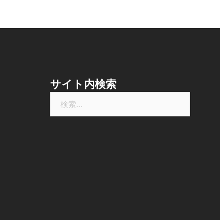
サイト内検索
検
索: