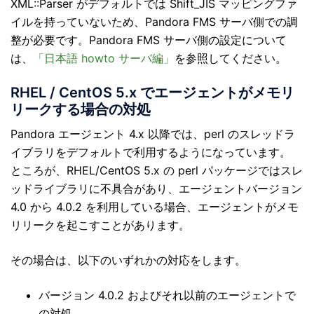
XML::Parser がデフォルトでは Shift_JIS マッピングファ
イルを持っていないため、Pandora FMS サーバ側での調
整が必要です。Pandora FMS サーバ側の設定について
は、
「日本語 howto サーバ編」
を参照してください。
RHEL / CentOS 5.x でエージェントがメモリ
リークする場合の対処
Pandora エージェント 4.x 以降では、perl のスレッドラ
イブラリをデフォルトで利用するようになっています。
ところが、RHEL/CentOS 5.x の perl パッケージではスレ
ッドライブラリに不具合があり、エージェントバージョン
4.0 から 4.0.2 を利用している場合、エージェントがメモ
リリークを起こすことがあります。
その場合は、以下のいずれかの対応をします。
バージョン 4.0.2 およびそれ以前のエージェントで
の対処