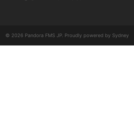
© 2026 Pandora FMS JP. Proudly powered by
Sydney