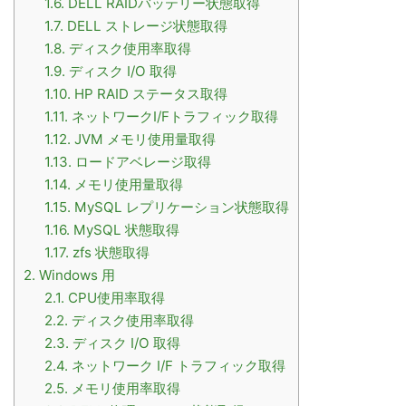
1.6.
DELL RAIDバッテリー状態取得
1.7.
DELL ストレージ状態取得
1.8.
ディスク使用率取得
1.9.
ディスク I/O 取得
1.10.
HP RAID ステータス取得
1.11.
ネットワークI/Fトラフィック取得
1.12.
JVM メモリ使用量取得
1.13.
ロードアベレージ取得
1.14.
メモリ使用量取得
1.15.
MySQL レプリケーション状態取得
1.16.
MySQL 状態取得
1.17.
zfs 状態取得
2.
Windows 用
2.1.
CPU使用率取得
2.2.
ディスク使用率取得
2.3.
ディスク I/O 取得
2.4.
ネットワーク I/F トラフィック取得
2.5.
メモリ使用率取得