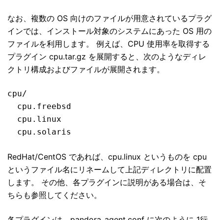
なお、複数の OS 向けのファイルが用意されているプラグ
インでは、インストール対象のシステムにあった OS 用の
ファイルを利用します。 例えば、CPU 使用率を取得する
プラグイン cpu.tar.gz を展開すると、次のようなディレ
クトリ構成およびファイルが展開されます。
cpu/

  cpu.freebsd

  cpu.linux

  cpu.solaris
RedHat/CentOS であれば、cpu.linux というものを cpu
というファイル名にリネームして上記ディレクトリに配置
します。 その他、各プラグインに説明がある場合は、そ
ちらも参照してください。
各プラグインは、pandora_agent.conf に次のように 1行