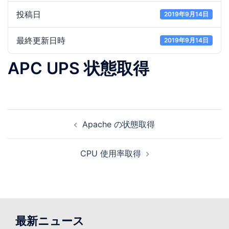
投稿日
2019年9月14日
最終更新日時
2019年9月14日
APC UPS 状態取得
投
Apache の状態取得
稿
ナ
CPU 使用率取得
ビ
ゲ
ー
シ
ョ
最新ニュース