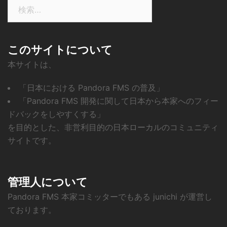
検
索:
このサイトについて
本サイトは、
「日本における Pandora FMS の普及」
「Pandora FMS 開発に関して日本から本家へのフィー
ドバックをしやすくする」
を目的とした、非営利目的の日本ローカルのコミュニティ
サイトです。
管理人について
Pandora FMS 本家コミッターでもある junichi が運営し
ております。