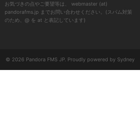
お気づきの点やご要望等は、 webmaster (at)
pandorafms.jp までお問い合わせください。(スパム対策
のため、@ を at と表記しています)
© 2026 Pandora FMS JP. Proudly powered by
Sydney