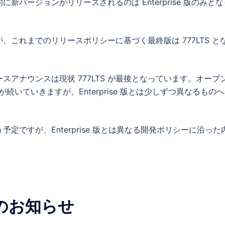
バージョンがリリースされるのは Enterprise 版のみとな
これまでのリリースポリシーに基づく最終版は 777LTS と
アナウンスは現状 777LTS が最後となっています。オープ
開発が続いていきますが、Enterprise 版とは少しずつ異なるもの
ですが、Enterprise 版とは異なる開発ポリシーに沿った
のお知らせ