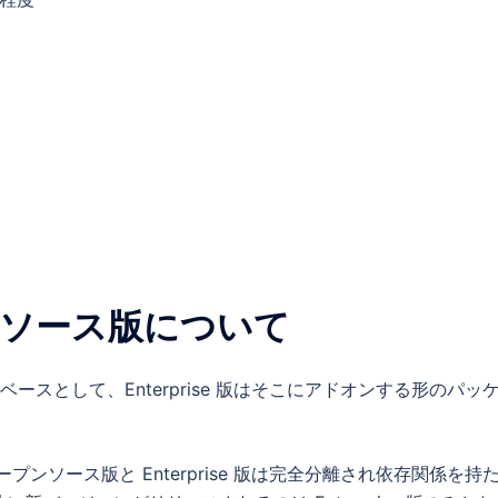
ープンソース版について
をベースとして、Enterprise 版はそこにアドオンする形のパッ
、オープンソース版と Enterprise 版は完全分離され依存関係を持