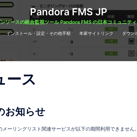
Pandora FMS JP
ンソースの統合監視ツール Pandora FMS の日本コミュニテ
インストール・設定・その他手順
本家サイトリンク
ダウン
ュース
のお知らせ
.jp のメーリングリスト関連サービスが以下の期間利用できません