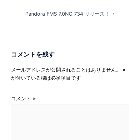
ナ
Pandora FMS 7.0NG 734 リリース！
ビ
ゲ
ー
シ
ョ
コメントを残す
ン
メールアドレスが公開されることはありません。
※
が付いている欄は必須項目です
コメント
※