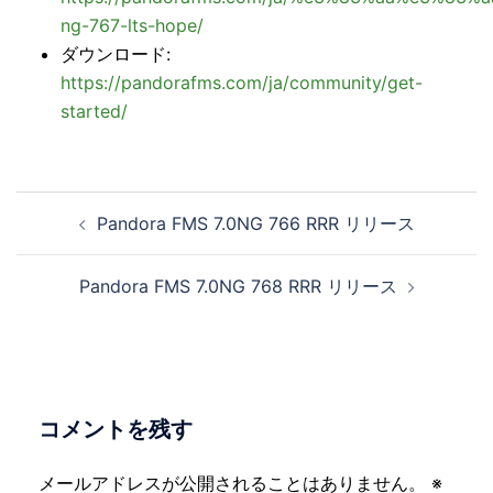
ng-767-lts-hope/
ダウンロード:
https://pandorafms.com/ja/community/get-
started/
投
Pandora FMS 7.0NG 766 RRR リリース
稿
ナ
Pandora FMS 7.0NG 768 RRR リリース
ビ
ゲ
ー
シ
ョ
コメントを残す
ン
メールアドレスが公開されることはありません。
※