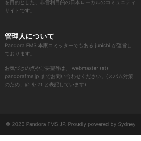
を目的とした、非営利目的の日本ローカルのコミュニティ
サイトです。
管理人について
Pandora FMS 本家コミッターでもある junichi が運営し
ております。
お気づきの点やご要望等は、 webmaster (at)
pandorafms.jp までお問い合わせください。(スパム対策
のため、@ を at と表記しています)
© 2026 Pandora FMS JP. Proudly powered by
Sydney