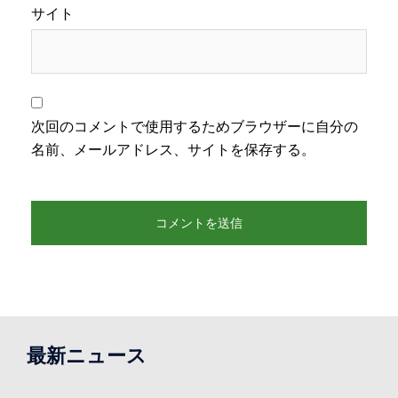
サイト
次回のコメントで使用するためブラウザーに自分の
名前、メールアドレス、サイトを保存する。
最新ニュース