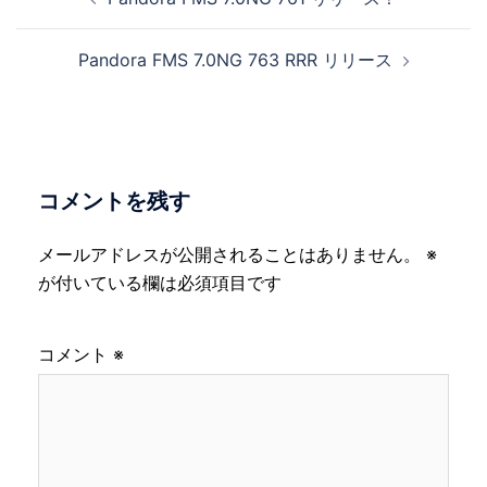
稿
ナ
Pandora FMS 7.0NG 763 RRR リリース
ビ
ゲ
ー
シ
ョ
コメントを残す
ン
メールアドレスが公開されることはありません。
※
が付いている欄は必須項目です
コメント
※