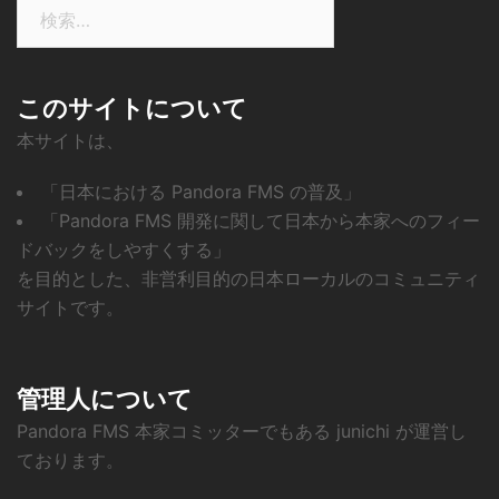
検
索:
このサイトについて
本サイトは、
「日本における Pandora FMS の普及」
「Pandora FMS 開発に関して日本から本家へのフィー
ドバックをしやすくする」
を目的とした、非営利目的の日本ローカルのコミュニティ
サイトです。
管理人について
Pandora FMS 本家コミッターでもある junichi が運営し
ております。