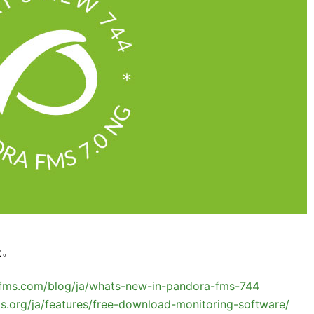
た。
afms.com/blog/ja/whats-new-in-pandora-fms-744
s.org/ja/features/free-download-monitoring-software/