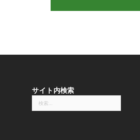
サイト内検索
検
索: