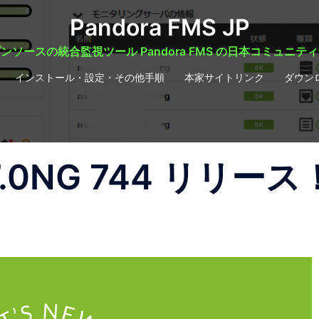
Pandora FMS JP
ンソースの統合監視ツール Pandora FMS の日本コミュニテ
インストール・設定・その他手順
本家サイトリンク
ダウン
 7.0NG 744 リリース