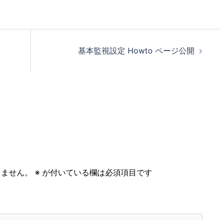
基本監視設定 Howto ページ公開
りません。
※
が付いている欄は必須項目です