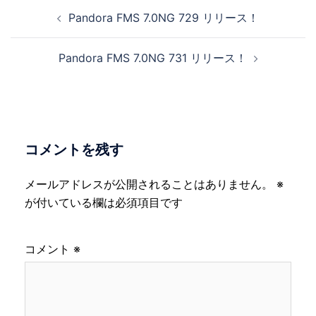
投
Pandora FMS 7.0NG 729 リリース！
稿
ナ
Pandora FMS 7.0NG 731 リリース！
ビ
ゲ
ー
シ
ョ
コメントを残す
ン
メールアドレスが公開されることはありません。
※
が付いている欄は必須項目です
コメント
※