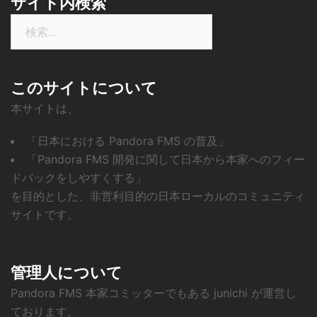
サイト内検索
検
索:
このサイトについて
本サイトは、
「日本における Pandora FMS の普及」
「Pandora FMS 開発に関して日本から本家へのフィー
ドバックをしやすくする」
を目的とした、非営利目的の日本ローカルのコミュニティ
サイトです。
管理人について
Pandora FMS 本家コミッターでもある junichi が運営し
ております。