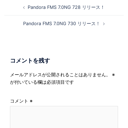
投
Pandora FMS 7.0NG 728 リリース！
稿
ナ
Pandora FMS 7.0NG 730 リリース！
ビ
ゲ
ー
シ
ョ
コメントを残す
ン
メールアドレスが公開されることはありません。
※
が付いている欄は必須項目です
コメント
※