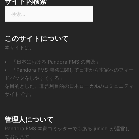
サイト内検索
検
索:
このサイトについて
本サイトは、
「日本における Pandora FMS の普及」
「Pandora FMS 開発に関して日本から本家へのフィー
ドバックをしやすくする」
を目的とした、非営利目的の日本ローカルのコミュニティ
サイトです。
管理人について
Pandora FMS 本家コミッターでもある junichi が運営し
ております。