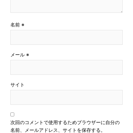
名前
※
メール
※
サイト
次回のコメントで使用するためブラウザーに自分の
名前、メールアドレス、サイトを保存する。