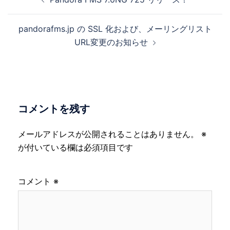
稿
ナ
pandorafms.jp の SSL 化および、メーリングリスト
ビ
URL変更のお知らせ
ゲ
ー
シ
ョ
ン
コメントを残す
メールアドレスが公開されることはありません。
※
が付いている欄は必須項目です
コメント
※