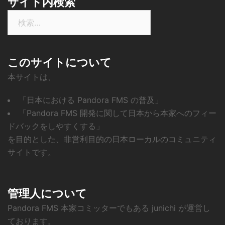
サイト内検索
検
索:
このサイトについて
本サイトは、
「日本における Pandora FMS の普及」
「Pandora FMS 開発に関して日本から本家へのフィー
ドバックをしやすくする」
を目的とした、非営利目的の日本ローカルのコミュニティ
サイトです。
管理人について
Pandora FMS 本家コミッターでもある junichi が運営し
ております。