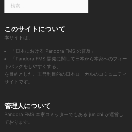
検
索:
このサイトについて
本サイトは、
「日本における Pandora FMS の普及」
「Pandora FMS 開発に関して日本から本家へのフィー
ドバックをしやすくする」
を目的とした、非営利目的の日本ローカルのコミュニティ
サイトです。
管理人について
Pandora FMS 本家コミッターでもある junichi が運営し
ております。