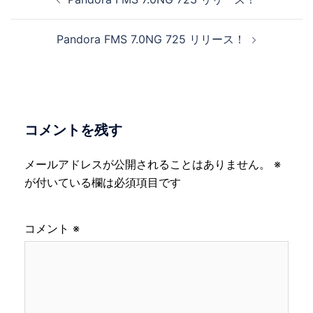
稿
ナ
Pandora FMS 7.0NG 725 リリース！
ビ
ゲ
ー
シ
ョ
コメントを残す
ン
メールアドレスが公開されることはありません。
※
が付いている欄は必須項目です
コメント
※