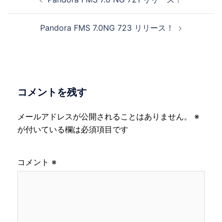
稿
ナ
Pandora FMS 7.0NG 723 リリース！
ビ
ゲ
ー
シ
ョ
コメントを残す
ン
メールアドレスが公開されることはありません。
※
が付いている欄は必須項目です
コメント
※