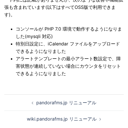
張も含まれています(以下はすべてOSS版で利用できま
す)。
コンソールが PHP 7.0 環境で動作するようになりま
した(mysqli 対応)
特別日設定に、iCalendar ファイルをアップロード
できるようになりました
アラートテンプレートの最小アラート数設定で、障
害状態が連続していない場合にカウンタをリセット
できるようになりました
投
pandorafms.jp リニューアル
稿
ナ
wiki.pandorafms.jp リニューアル
ビ