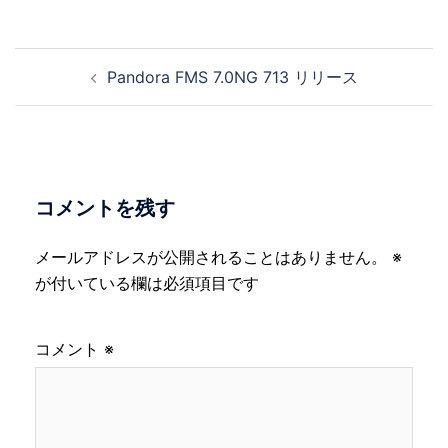
投
Pandora FMS 7.0NG 713 リリース
稿
ナ
ビ
ゲ
ー
コメントを残す
シ
ョ
メールアドレスが公開されることはありません。
※
ン
が付いている欄は必須項目です
コメント
※