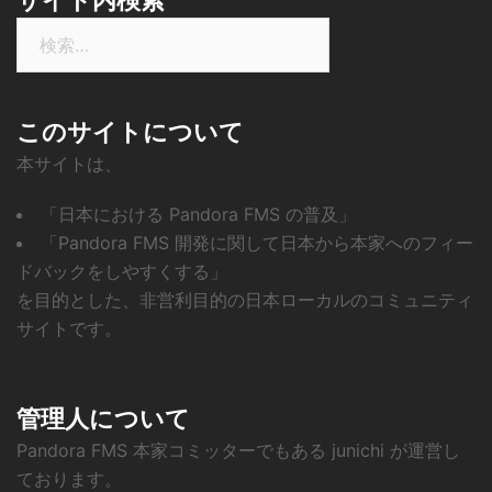
サイト内検索
検
索:
このサイトについて
本サイトは、
「日本における Pandora FMS の普及」
「Pandora FMS 開発に関して日本から本家へのフィー
ドバックをしやすくする」
を目的とした、非営利目的の日本ローカルのコミュニティ
サイトです。
管理人について
Pandora FMS 本家コミッターでもある junichi が運営し
ております。