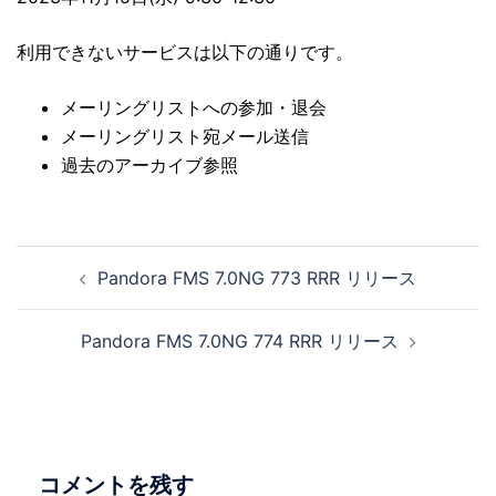
利用できないサービスは以下の通りです。
メーリングリストへの参加・退会
メーリングリスト宛メール送信
過去のアーカイブ参照
投
Pandora FMS 7.0NG 773 RRR リリース
稿
ナ
Pandora FMS 7.0NG 774 RRR リリース
ビ
ゲ
ー
シ
ョ
コメントを残す