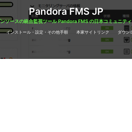
Pandora FMS JP
ンソースの統合監視ツール Pandora FMS の日本コミュニテ
インストール・設定・その他手順
本家サイトリンク
ダウン