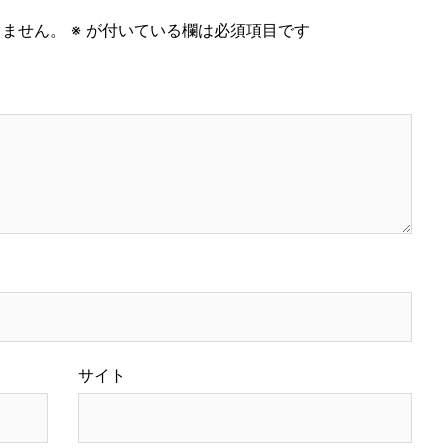
りません。
※
が付いている欄は必須項目です
サイト