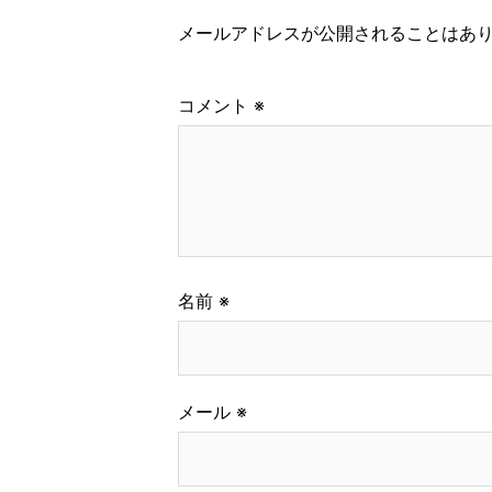
メールアドレスが公開されることはあ
コメント
※
名前
※
メール
※