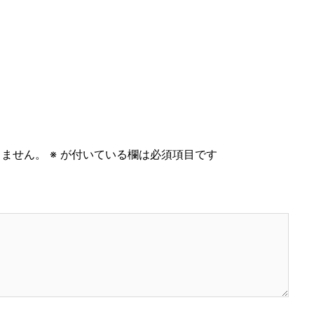
りません。
※
が付いている欄は必須項目です