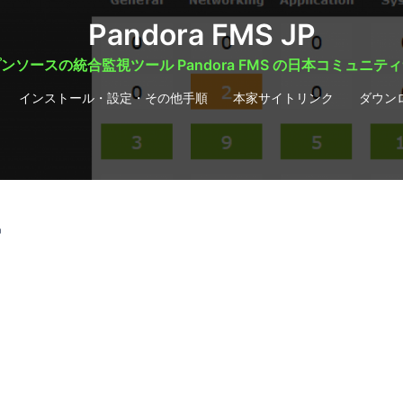
Pandora FMS JP
ンソースの統合監視ツール Pandora FMS の日本コミュニテ
インストール・設定・その他手順
本家サイトリンク
ダウン
4