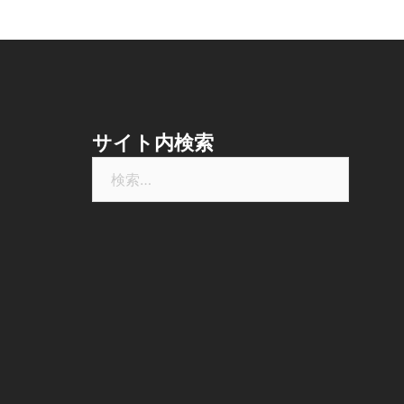
サイト内検索
検
索: