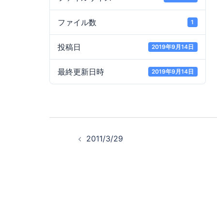
ファイル数
1
投稿日
2019年9月14日
最終更新日時
2019年9月14日
投
2011/3/29
稿
ナ
ビ
ゲ